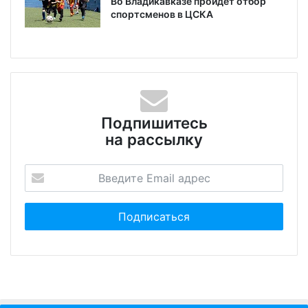
Во Владикавказе пройдет отбор
спортсменов в ЦСКА
Подпишитесь
на рассылку