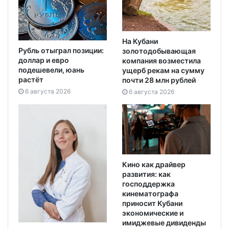
На Кубани
Рубль отыграл позиции:
золотодобывающая
доллар и евро
компания возместила
подешевели, юань
ущерб рекам на сумму
растёт
почти 28 млн рублей
6 августа 2026
6 августа 2026
Кино как драйвер
развития: как
господдержка
кинематографа
приносит Кубани
экономические и
имиджевые дивиденды