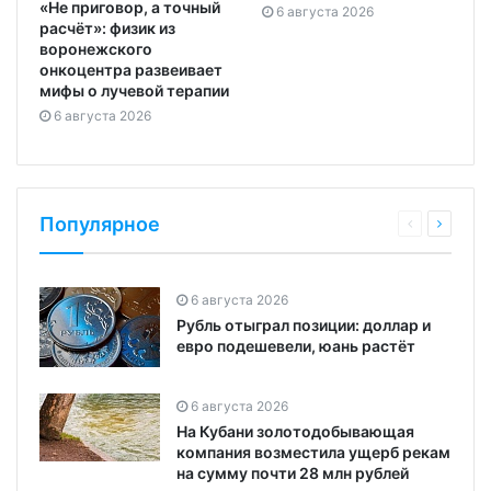
«Не приговор, а точный
6 августа 2026
расчёт»: физик из
воронежского
онкоцентра развеивает
мифы о лучевой терапии
6 августа 2026
Популярное
6 августа 2026
Рубль отыграл позиции: доллар и
евро подешевели, юань растёт
6 августа 2026
На Кубани золотодобывающая
компания возместила ущерб рекам
на сумму почти 28 млн рублей