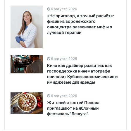
6 августа 2026
«Не приговор, а точный расчёт»:
физик из воронежского
онкоцентра развеивает мифы о
лучевой терапии
6 августа 2026
Кино как драйвер развития: как
господдержка кинематографа
приносит Кубани экономические и
имиджевые дивиденды
6 августа 2026
Жителей и гостей Пскова
приглашают на яблочный
фестиваль "Лешуга"