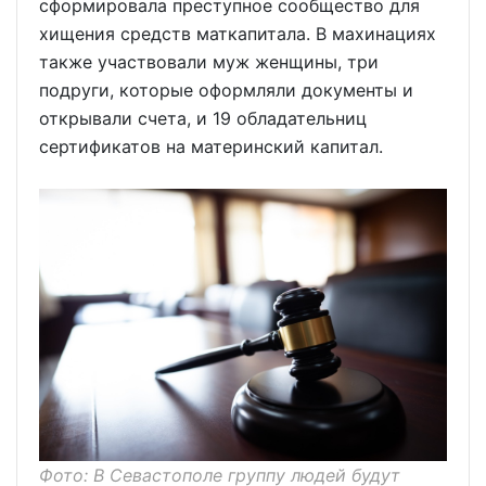
сформировала преступное сообщество для
хищения средств маткапитала. В махинациях
также участвовали муж женщины, три
подруги, которые оформляли документы и
открывали счета, и 19 обладательниц
сертификатов на материнский капитал.
Фото: В Севастополе группу людей будут