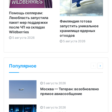
Помощь селлерам:
Ленобласть запустила
Финляндия готова
пакет мер поддержки
запустить уникальное
после ЧП на складах
хранилище ядерных
Wildberries
отходов
5 августа 2026
5 августа 2026
Популярное
5 августа 2026
Москва — Тегеран: возобновлено
прямое авиасообщение
5 августа 2026