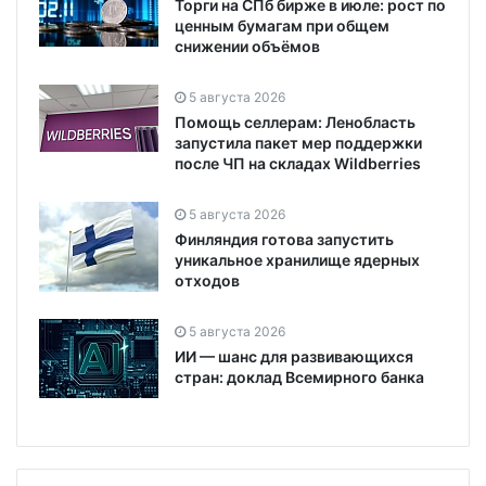
Торги на СПб бирже в июле: рост по
ценным бумагам при общем
снижении объёмов
5 августа 2026
Помощь селлерам: Ленобласть
запустила пакет мер поддержки
после ЧП на складах Wildberries
5 августа 2026
Финляндия готова запустить
уникальное хранилище ядерных
отходов
5 августа 2026
ИИ — шанс для развивающихся
стран: доклад Всемирного банка