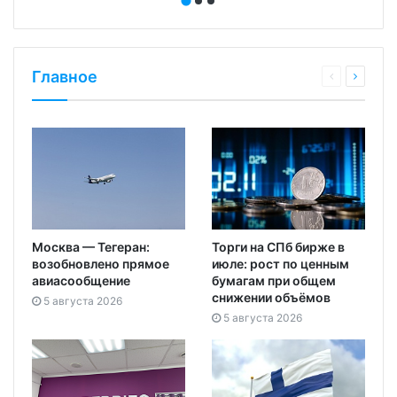
Главное
Москва — Тегеран:
Торги на СПб бирже в
возобновлено прямое
июле: рост по ценным
авиасообщение
бумагам при общем
снижении объёмов
5 августа 2026
5 августа 2026