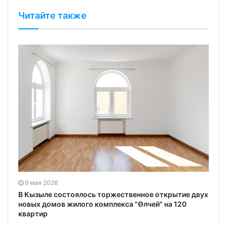
Читайте также
9 мая 2026
и
В Кызыле состоялось торжественное открытие двух
новых домов жилого комплекса "Өлчей" на 120
квартир