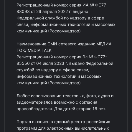
Регистрационный номер: серия ИА № ФС77-
83093 от 26 апреля 2022 г. выдано
Федеральной службой по надзору в сфере
связи, информационных технологий и массовых
коммуникаций (Роскомнадзор)
Наименование СМИ сетевого издания: МЕДИА
ТОК/ MEDIA TALK
Регистрационный номер: серия Эл № ФС77-
85550 от 04 июля 2023 г. выдано Федеральной
службой по надзору в сфере связи,
информационных технологий и массовых
коммуникаций (Роскомнадзор)
Любое использование текстовых, фото, аудио и
видеоматериалов возможно с согласия
правообладателя. Для детей старше 16 лет.
Портал включен в единый реестр российских
программ для электронных вычислительных