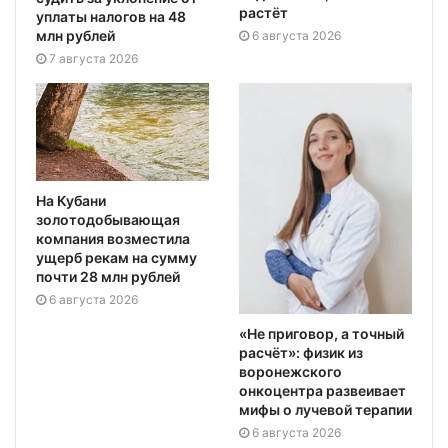
растёт
уплаты налогов на 48
млн рублей
6 августа 2026
7 августа 2026
На Кубани
золотодобывающая
компания возместила
ущерб рекам на сумму
почти 28 млн рублей
6 августа 2026
«Не приговор, а точный
расчёт»: физик из
воронежского
онкоцентра развеивает
мифы о лучевой терапии
6 августа 2026