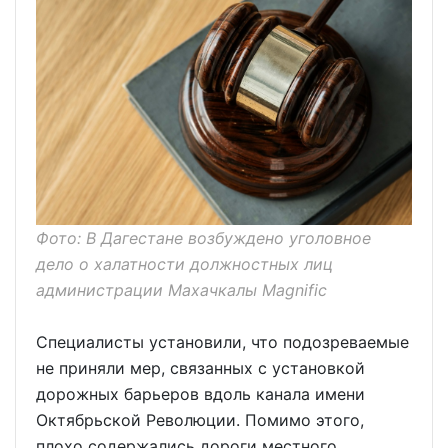
Фото: В Дагестане возбуждено уголовное
дело о халатности должностных лиц
администрации Махачкалы Magnific
Специалисты установили, что подозреваемые
не приняли мер, связанных с установкой
дорожных барьеров вдоль канала имени
Октябрьской Революции. Помимо этого,
плохо содержались дороги местного