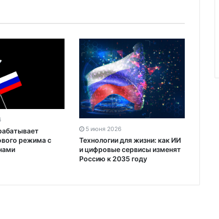
6
5 июня 2026
рабатывает
ового режима с
Технологии для жизни: как ИИ
нами
и цифровые сервисы изменят
Россию к 2035 году