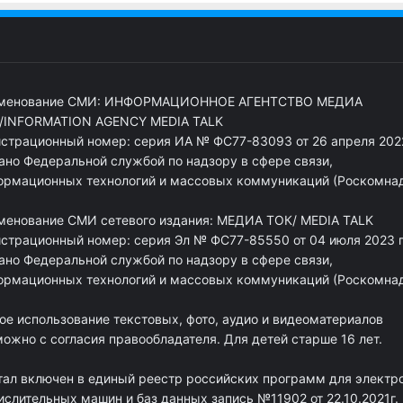
менование СМИ: ИНФОРМАЦИОННОЕ АГЕНТСТВО МЕДИА
/INFORMATION AGENCY MEDIA TALK
истрационный номер: серия ИА № ФС77-83093 от 26 апреля 2022
ано Федеральной службой по надзору в сфере связи,
ормационных технологий и массовых коммуникаций (Роскомна
менование СМИ сетевого издания: МЕДИА ТОК/ MEDIA TALK
истрационный номер: серия Эл № ФС77-85550 от 04 июля 2023 г
ано Федеральной службой по надзору в сфере связи,
ормационных технологий и массовых коммуникаций (Роскомна
ое использование текстовых, фото, аудио и видеоматериалов
ожно с согласия правообладателя. Для детей старше 16 лет.
тал включен в единый реестр российских программ для электр
ислительных машин и баз данных запись №11902 от 22.10.2021г.