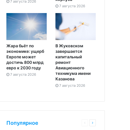
7 августа 2026
7 августа 2026
Жара бьёт по
В Жуковском
экономике: ущерб
завершается
Европе может
капитальный
достичь 800 млрд
ремонт
евро к 2030 году
Авиационного
техникума имени
7 августа 2026
Казанова
7 августа 2026
Популярное