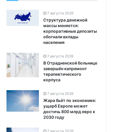
7 августа 2026
Структура денежной
массы меняется:
корпоративные депозиты
обогнали вклады
населения
7 августа 2026
В Отрадненской больнице
завершён капремонт
терапевтического
корпуса
7 августа 2026
Жара бьёт по экономике:
ущерб Европе может
достичь 800 млрд евро к
2030 году
7 августа 2026