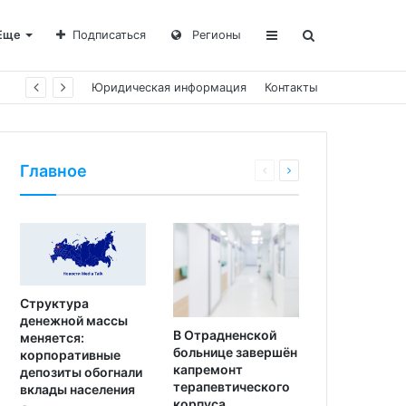
Еще
Подписаться
Регионы
Юридическая информация
Контакты
Главное
Структура
денежной массы
В Отрадненской
меняется:
больнице завершён
корпоративные
капремонт
депозиты обогнали
терапевтического
вклады населения
корпуса