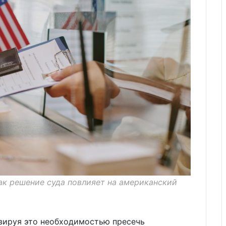
как решение суда повлияет на американский
ивируя это необходимостью пресечь