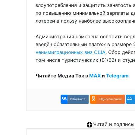
злоупотребления и защитить занятость 
по повышению минимальной зарплаты дл
лотереи в пользу наиболее высокооплач
Администрация намерена оспорить верди
введён обязательный платёж в размере
неиммиграционных виз США
. Сбор дейс
том числе туристических (B1/B2) и студе
Читайте Медиа Ток в
МАХ
и
Telegram
ВКонтакте
Одноклассники
Читай и подписы