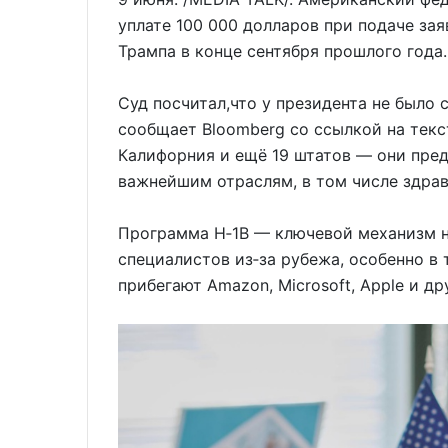
уплате 100 000 долларов при подаче зая
Трампа в конце сентября прошлого года.
Суд посчитал,что у президента не было
сообщает Bloomberg со ссылкой на текс
Калифорния и ещё 19 штатов — они пре
важнейшим отраслям, в том числе здра
Программа H‑1B — ключевой механизм 
специалистов из‑за рубежа, особенно в 
прибегают Amazon, Microsoft, Apple и д