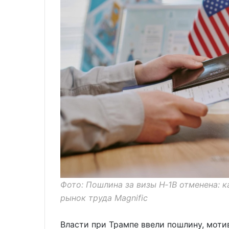
Фото: Пошлина за визы H‑1B отменена: 
рынок труда Magnific
Власти при Трампе ввели пошлину, мот