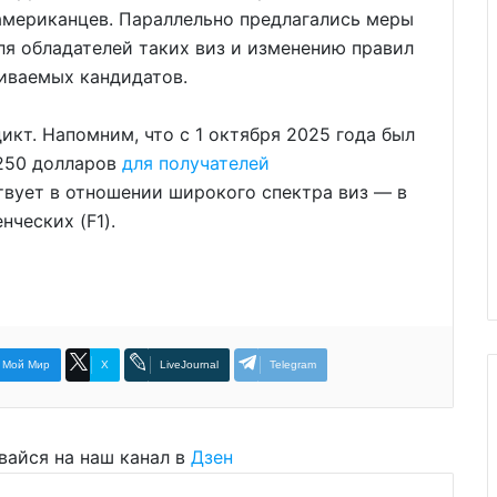
американцев. Параллельно предлагались меры
я обладателей таких виз и изменению правил
иваемых кандидатов.
кт. Напомним, что с 1 октября 2025 года был
 250 долларов
для получателей
твует в отношении широкого спектра виз — в
нческих (F1).
Мой Мир
X
LiveJournal
Telegram
вайся на наш канал в
Дзен