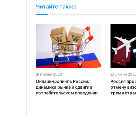
Читайте также
9 июня 2026
8 июня 202
Онлайн‑шопинг в России:
Россия про
динамика рынка и сдвиги в
отмену виз
потребительском поведении
тремя стра